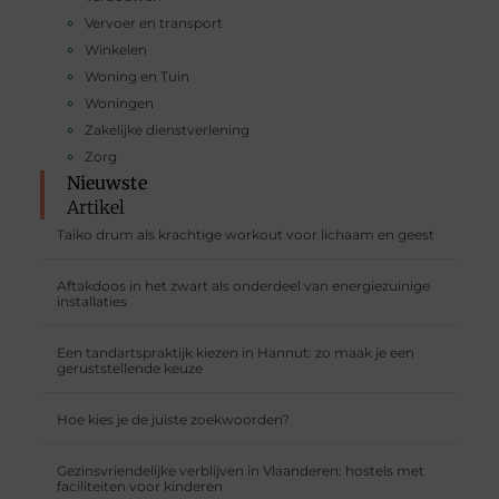
Vervoer en transport
Winkelen
Woning en Tuin
Woningen
Zakelijke dienstverlening
Zorg
Nieuwste
Artikel
Taiko drum als krachtige workout voor lichaam en geest
Aftakdoos in het zwart als onderdeel van energiezuinige
installaties
Een tandartspraktijk kiezen in Hannut: zo maak je een
geruststellende keuze
Hoe kies je de juiste zoekwoorden?
Gezinsvriendelijke verblijven in Vlaanderen: hostels met
faciliteiten voor kinderen