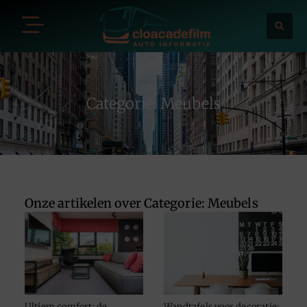
Categorie: Meubels
Onze artikelen over Categorie: Meubels
Ultiem comfort: de
Wandtafels voor decoratie: