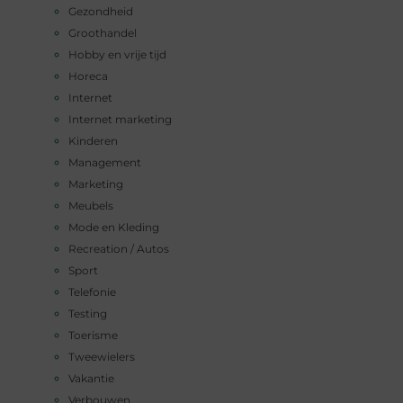
Gezondheid
Groothandel
Hobby en vrije tijd
Horeca
Internet
Internet marketing
Kinderen
Management
Marketing
Meubels
Mode en Kleding
Recreation / Autos
Sport
Telefonie
Testing
Toerisme
Tweewielers
Vakantie
Verbouwen