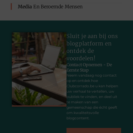
Media
En Beroemde Mensen
Sluit je aan bij ons
blogplatform en
ontdek de
voordelen!
Contact Opnemen - De
Eerste Stap
Neem vandaag nog contact
op en ontdek hoe
Clubcorrado.be u kan helpen
uw verhaal te vertellen, uw
publiek te vinden, en deel uit
te maken van een
gemeenschap die écht geeft
om kwaliteitsvolle
blogcontent.