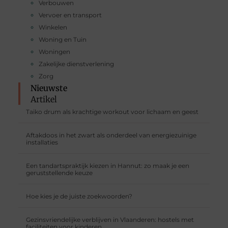
Verbouwen
Vervoer en transport
Winkelen
Woning en Tuin
Woningen
Zakelijke dienstverlening
Zorg
Nieuwste
Artikel
Taiko drum als krachtige workout voor lichaam en geest
Aftakdoos in het zwart als onderdeel van energiezuinige
installaties
Een tandartspraktijk kiezen in Hannut: zo maak je een
geruststellende keuze
Hoe kies je de juiste zoekwoorden?
Gezinsvriendelijke verblijven in Vlaanderen: hostels met
faciliteiten voor kinderen