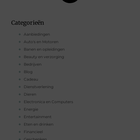
Categorieën
Aanbiedingen
Auto's en Motoren
Banen en opleidingen
Beauty en verzorging
Bedrijven
Blog
Cadeau
Dienstverlening
Dieren
Electronica en Computers
Energie
Entertainment
Eten en drinken
Financieel
Geschenken