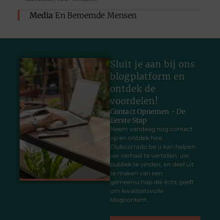
Media
En Beroemde Mensen
Sluit je aan bij ons
blogplatform en
ontdek de
voordelen!
Contact Opnemen - De
Eerste Stap
Neem vandaag nog contact
op en ontdek hoe
Clubcorrado.be u kan helpen
uw verhaal te vertellen, uw
publiek te vinden, en deel uit
te maken van een
gemeenschap die écht geeft
om kwaliteitsvolle
blogcontent.