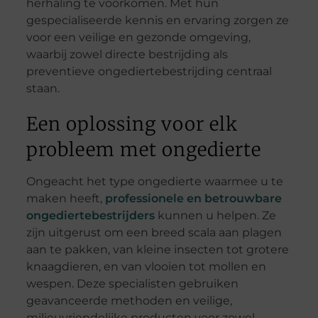
herhaling te voorkomen. Met hun
gespecialiseerde kennis en ervaring zorgen ze
voor een veilige en gezonde omgeving,
waarbij zowel directe bestrijding als
preventieve ongediertebestrijding centraal
staan.
Een oplossing voor elk
probleem met ongedierte
Ongeacht het type ongedierte waarmee u te
maken heeft,
professionele en betrouwbare
ongediertebestrijders
kunnen u helpen. Ze
zijn uitgerust om een breed scala aan plagen
aan te pakken, van kleine insecten tot grotere
knaagdieren, en van vlooien tot mollen en
wespen. Deze specialisten gebruiken
geavanceerde methoden en veilige,
milieuvriendelijke producten voor zowel