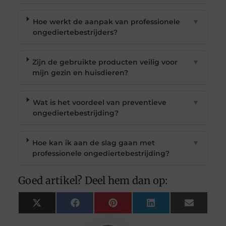
Hoe werkt de aanpak van professionele
▼
ongediertebestrijders?
Zijn de gebruikte producten veilig voor
▼
mijn gezin en huisdieren?
Wat is het voordeel van preventieve
▼
ongediertebestrijding?
Hoe kan ik aan de slag gaan met
▼
professionele ongediertebestrijding?
Goed artikel? Deel hem dan op:
X
Facebook
Pinterest
LinkedIn
Email
(Twitter)