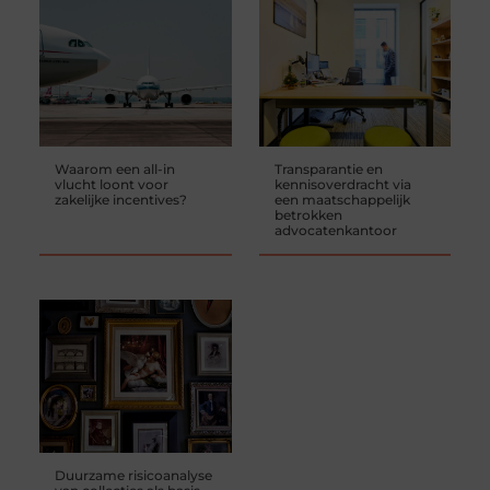
Waarom een all-in
Transparantie en
vlucht loont voor
kennisoverdracht via
zakelijke incentives?
een maatschappelijk
betrokken
advocatenkantoor
Duurzame risicoanalyse