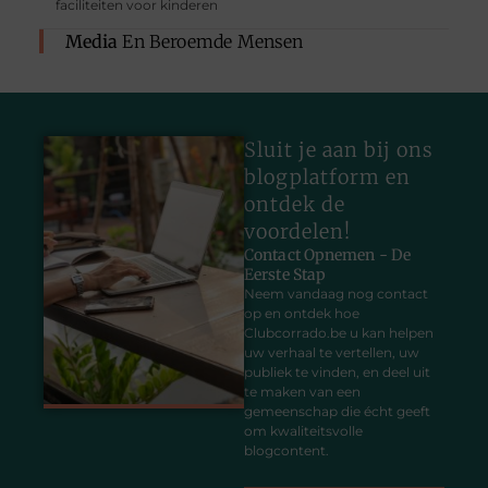
faciliteiten voor kinderen
Media
En Beroemde Mensen
Sluit je aan bij ons
blogplatform en
ontdek de
voordelen!
Contact Opnemen - De
Eerste Stap
Neem vandaag nog contact
op en ontdek hoe
Clubcorrado.be u kan helpen
uw verhaal te vertellen, uw
publiek te vinden, en deel uit
te maken van een
gemeenschap die écht geeft
om kwaliteitsvolle
blogcontent.