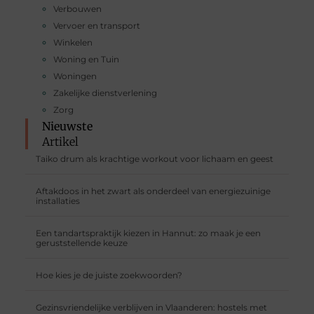
Verbouwen
Vervoer en transport
Winkelen
Woning en Tuin
Woningen
Zakelijke dienstverlening
Zorg
Nieuwste
Artikel
Taiko drum als krachtige workout voor lichaam en geest
Aftakdoos in het zwart als onderdeel van energiezuinige
installaties
Een tandartspraktijk kiezen in Hannut: zo maak je een
geruststellende keuze
Hoe kies je de juiste zoekwoorden?
Gezinsvriendelijke verblijven in Vlaanderen: hostels met