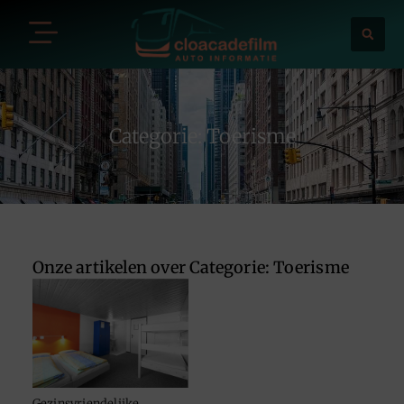
Categorie: Toerisme
Onze artikelen over Categorie: Toerisme
Gezinsvriendelijke