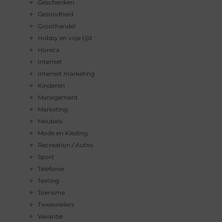
Geschenken
Gezondheid
Groothandel
Hobby en vrije tijd
Horeca
Internet
Internet marketing
Kinderen
Management
Marketing
Meubels
Mode en Kleding
Recreation / Autos
Sport
Telefonie
Testing
Toerisme
Tweewielers
Vakantie