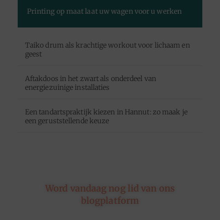
Printing op maat laat uw wagen voor u werken
Taiko drum als krachtige workout voor lichaam en
geest
Aftakdoos in het zwart als onderdeel van
energiezuinige installaties
Een tandartspraktijk kiezen in Hannut: zo maak je
een geruststellende keuze
Word vandaag nog lid van ons
blogplatform
Of je nu schrijft over leven, reizen, technologie of