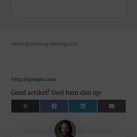
testing testing testing test
http://google.com
Goed artikel? Deel hem dan op:
X
Facebook
LinkedIn
Email
(Twitter)