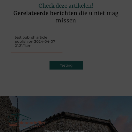
Check deze artikelen!
Gerelateerde berichten
die u niet mag
missen
test publish article
publish on 2024-04-07
01:21:11am
Testing
“Een club vol content.”