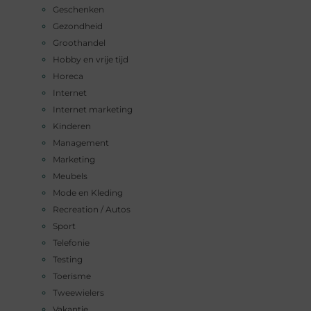
Geschenken
Gezondheid
Groothandel
Hobby en vrije tijd
Horeca
Internet
Internet marketing
Kinderen
Management
Marketing
Meubels
Mode en Kleding
Recreation / Autos
Sport
Telefonie
Testing
Toerisme
Tweewielers
Vakantie