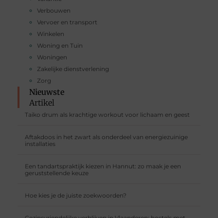
Verbouwen
Vervoer en transport
Winkelen
Woning en Tuin
Woningen
Zakelijke dienstverlening
Zorg
Nieuwste
Artikel
Taiko drum als krachtige workout voor lichaam en geest
Aftakdoos in het zwart als onderdeel van energiezuinige
installaties
Een tandartspraktijk kiezen in Hannut: zo maak je een
geruststellende keuze
Hoe kies je de juiste zoekwoorden?
Gezinsvriendelijke verblijven in Vlaanderen: hostels met