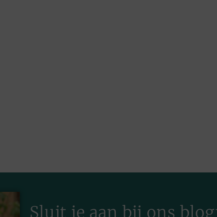
Sluit je aan bij ons bl