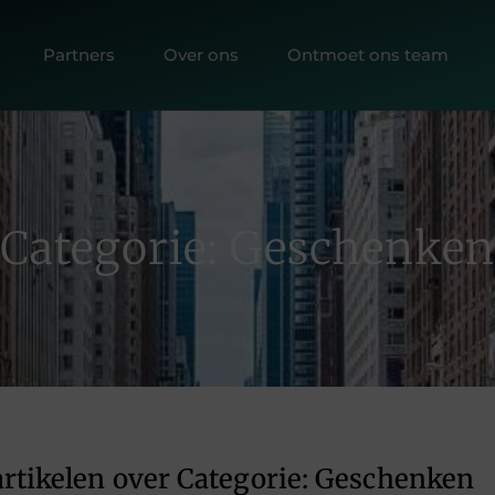
Partners
Over ons
Ontmoet ons team
Categorie: Geschenken
rtikelen over Categorie: Geschenken