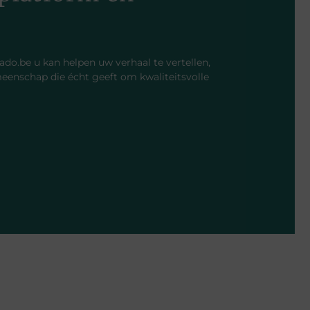
o.be u kan helpen uw verhaal te vertellen,
meenschap die écht geeft om kwaliteitsvolle