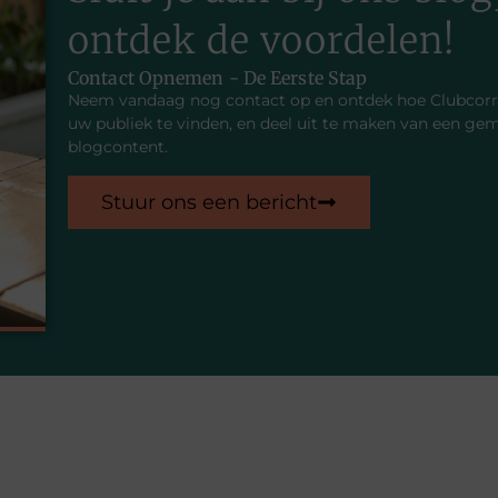
ontdek de voordelen!
Contact Opnemen - De Eerste Stap
Neem vandaag nog contact op en ontdek hoe Clubcorrad
uw publiek te vinden, en deel uit te maken van een ge
blogcontent.
Stuur ons een bericht