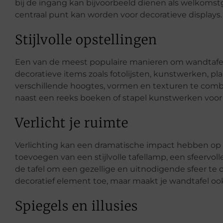
bij de ingang kan bijvoorbeeld dienen als welkomstg
centraal punt kan worden voor decoratieve displays.
Stijlvolle opstellingen
Een van de meest populaire manieren om wandtafels
decoratieve items zoals fotolijsten, kunstwerken, p
verschillende hoogtes, vormen en texturen te comb
naast een reeks boeken of stapel kunstwerken voor e
Verlicht je ruimte
Verlichting kan een dramatische impact hebben op d
toevoegen van een stijlvolle tafellamp, een sfeervo
de tafel om een gezellige en uitnodigende sfeer te c
decoratief element toe, maar maakt je wandtafel ook
Spiegels en illusies