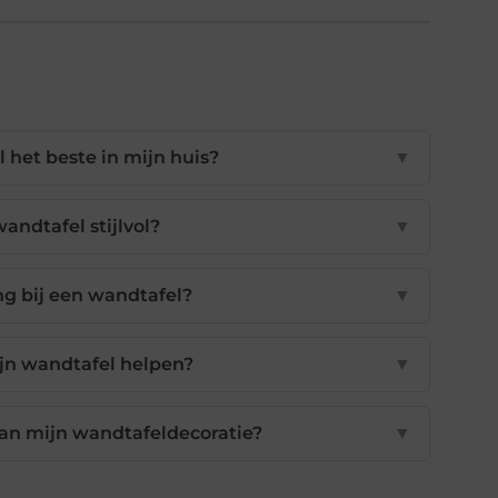
 het beste in mijn huis?
▼
andtafel stijlvol?
▼
ing bij een wandtafel?
▼
jn wandtafel helpen?
▼
aan mijn wandtafeldecoratie?
▼