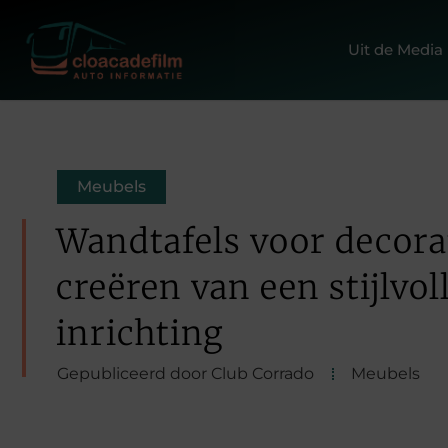
Uit de Media
Meubels
Wandtafels voor decorat
creëren van een stijlvol
inrichting
Gepubliceerd door Club Corrado
Meubels