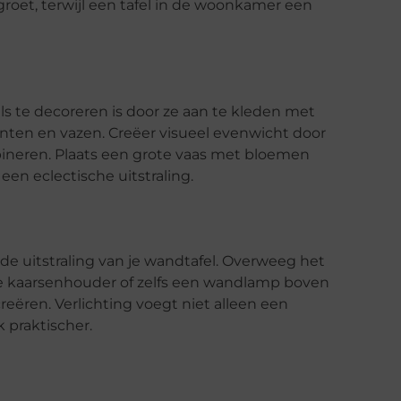
roet, terwijl een tafel in de woonkamer een
 te decoreren is door ze aan te kleden met
lanten en vazen. Creëer visueel evenwicht door
ineren. Plaats een grote vaas met bloemen
en eclectische uitstraling.
e uitstraling van je wandtafel. Overweeg het
lle kaarsenhouder of zelfs een wandlamp boven
reëren. Verlichting voegt niet alleen een
 praktischer.