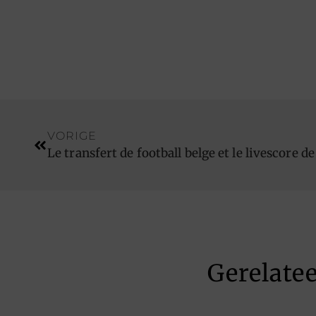
VORIGE
Le transfert de football belge et le livescore de
Gerelate