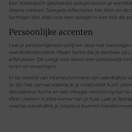
Een strategisch geplaatste spiegel boven je wandta
diepte creëren. Spiegels reflecteren het licht en d
luchtiger lijkt. Kies voor een spiegel in een stijl die p
Persoonlijke accenten
Laat je persoonlijkheid schijnen door het toevoegen
wandtafeldecoratie. Plaats items die je dierbaar zijn, 
erfstukken. Dit voegt niet alleen een persoonlijk tin
leven en ervaringen.
In de wereld van interieurontwerp zijn wandtafels 
ze zijn het canvas waarop je je creativiteit kunt uite
decoratieve items en een vleugje verlichting toe te 
sfeer creëren in elke kamer van je huis. Laat je fant
waarop wandtafels je interieur kunnen transformere