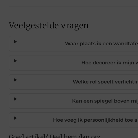
Veelgestelde vragen
Waar plaats ik een wandtafel
Hoe decoreer ik mijn w
Welke rol speelt verlicht
Kan een spiegel boven mi
Hoe voeg ik persoonlijkheid toe 
Goed artikel? Deel hem dan op: