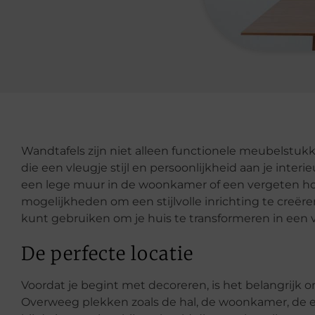
Wandtafels zijn niet alleen functionele meubelstuk
die een vleugje stijl en persoonlijkheid aan je inter
een lege muur in de woonkamer of een vergeten ho
mogelijkheden om een stijlvolle inrichting te creëre
kunt gebruiken om je huis te transformeren in een v
De perfecte locatie
Voordat je begint met decoreren, is het belangrijk om
Overweeg plekken zoals de hal, de woonkamer, de e