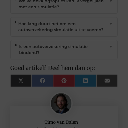
Welke dekkingsopties kan ik vergelijken
▼
met een simulatie?
Hoe lang duurt het om een
▼
autoverzekering simulatie uit te voeren?
Is een autoverzekering simulatie
▼
bindend?
Goed artikel? Deel hem dan op:
X
Facebook
Pinterest
LinkedIn
Email
(Twitter)
Timo van Dalen