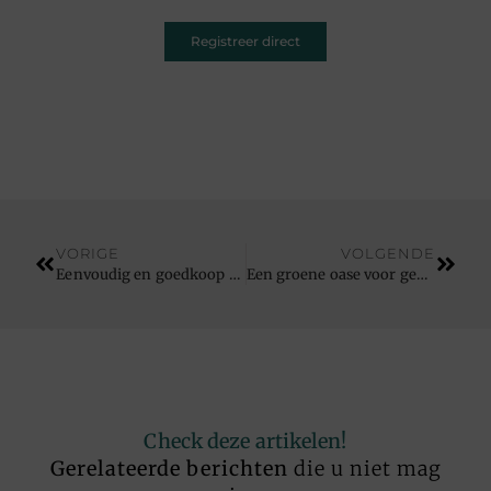
Registreer direct
VORIGE
VOLGENDE
Eenvoudig en goedkoop een bedrijfswagen huren
Een groene oase voor gezondheid en welzijn
Check deze artikelen!
Gerelateerde berichten
die u niet mag