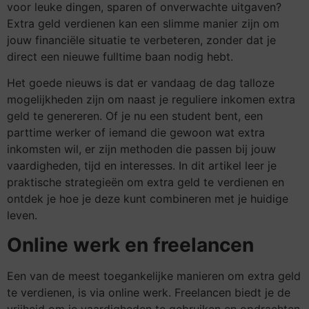
voor leuke dingen, sparen of onverwachte uitgaven?
Extra geld verdienen kan een slimme manier zijn om
jouw financiële situatie te verbeteren, zonder dat je
direct een nieuwe fulltime baan nodig hebt.
Het goede nieuws is dat er vandaag de dag talloze
mogelijkheden zijn om naast je reguliere inkomen extra
geld te genereren. Of je nu een student bent, een
parttime werker of iemand die gewoon wat extra
inkomsten wil, er zijn methoden die passen bij jouw
vaardigheden, tijd en interesses. In dit artikel leer je
praktische strategieën om extra geld te verdienen en
ontdek je hoe je deze kunt combineren met je huidige
leven.
Online werk en freelancen
Een van de meest toegankelijke manieren om extra geld
te verdienen, is via online werk. Freelancen biedt je de
vrijheid om je vaardigheden te gebruiken en opdrachten