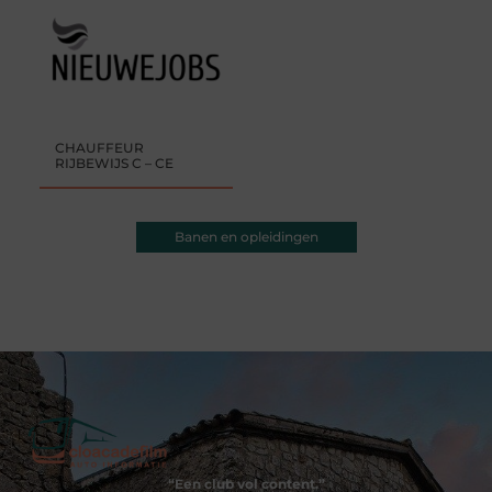
CHAUFFEUR
RIJBEWIJS C – CE
Banen en opleidingen
“Een club vol content.”