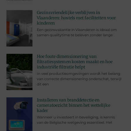
Gezinsvriendelijke verblijven in
Vlaanderen: hostels met faciliteiten voor
kinderen
Een gezinsvakantie in Vlaanderen is ideaal om
samen qualitytime te beleven zonder lange
Hoe foute dimensionering van
filtratiesystemen kosten maakt en hoe
industriële filtratie helpt
In veel productieomgevingen wordt het belang
van correcte dimensionering onderschat, terwijl
dit een
Installeren van branddetectie en
cameratoezicht binnen het wettelijke
kader
Wanneer u investeert in beveiliging, is kennis
van de Belgische wetgeving essentieel. Het