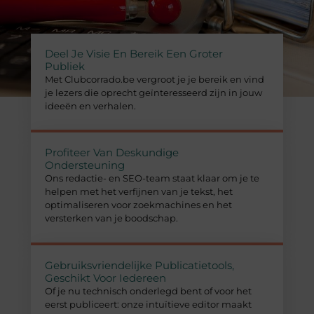
Deel Je Visie En Bereik Een Groter
Publiek
Met Clubcorrado.be vergroot je je bereik en vind
je lezers die oprecht geïnteresseerd zijn in jouw
ideeën en verhalen.
Profiteer Van Deskundige
Ondersteuning
Ons redactie- en SEO-team staat klaar om je te
helpen met het verfijnen van je tekst, het
optimaliseren voor zoekmachines en het
versterken van je boodschap.
Gebruiksvriendelijke Publicatietools,
Geschikt Voor Iedereen
Of je nu technisch onderlegd bent of voor het
eerst publiceert: onze intuïtieve editor maakt