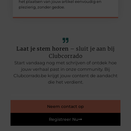
het plaatsen van jouw artikel eenvoudig en
plezierig, zonder gedoe.
Laat je stem horen
– sluit je aan bij
Clubcorrado
Start vandaag nog met schrijven of ontdek hoe
jouw verhaal past in onze community. Bij
Clubcorrado.be krijgt jouw content de aandacht
die het verdient.
Neem contact op
Registreer Nu