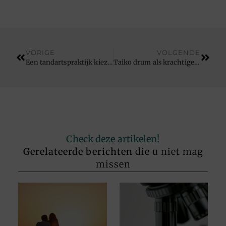
VORIGE
VOLGENDE
Een tandartspraktijk kiezen in Hannut: zo maak je een geruststellende keuze
Taiko drum als krachtige workout voor lichaam en geest
Check deze artikelen!
Gerelateerde berichten
die u niet mag
missen