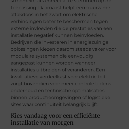
stroomcircuits correct af te stemmen op de
toepassing. Daarnaast helpt een duurzame
aftakdoos in het zwart om elektrische
verbindingen beter te beschermen tegen
externe invloeden die de prestaties van een
installatie negatief kunnen beïnvloeden.
Bedrijven die investeren in energiezuinige
oplossingen kiezen daarom steeds vaker voor
modulaire systemen die eenvoudig
aangepast kunnen worden wanneer
installaties uitbreiden of veranderen. Een
kwalitatieve verdeelkast voor elektriciteit
zorgt bovendien voor meer controle tijdens
onderhoud en technische optimalisaties
binnen productieomgevingen of logistieke
sites waar continuïteit belangrijk blijft.
Kies vandaag voor een efficiënte
installatie van morgen