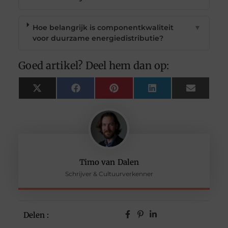
Hoe belangrijk is componentkwaliteit
▼
voor duurzame energiedistributie?
Goed artikel? Deel hem dan op:
X
Facebook
Pinterest
LinkedIn
Email
(Twitter)
Timo van Dalen
Schrijver & Cultuurverkenner
Delen :