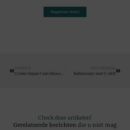
Registreer direct
VORIGE
VOLGENDE
Creëer impact van binnenuit met een veelzijdige architect in Hasselt
Ballonvaart met C-AIR
Check deze artikelen!
Gerelateerde berichten
die u niet mag