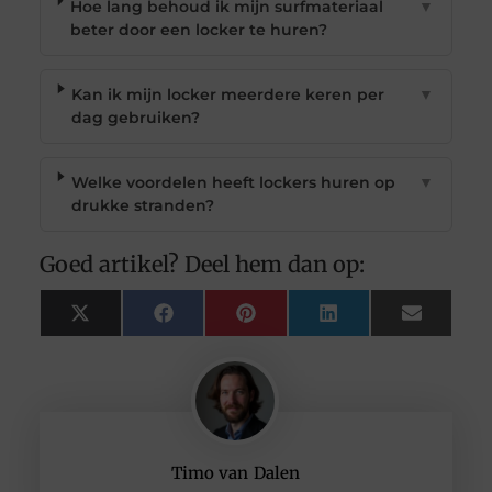
Hoe lang behoud ik mijn surfmateriaal
▼
beter door een locker te huren?
Kan ik mijn locker meerdere keren per
▼
dag gebruiken?
Welke voordelen heeft lockers huren op
▼
drukke stranden?
Goed artikel? Deel hem dan op:
X
Facebook
Pinterest
LinkedIn
Email
(Twitter)
Timo van Dalen