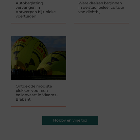
Autobeglazing
Wereldreizen beginnen
vervangen in
in de stad: beleef cultuur
Antwerpen bij unieke
van dichtbij
voertuigen
Ontdek de mooiste
plekken voor een
ballonvaart in Vlaams-
Brabant
Hobby en vrije tijd