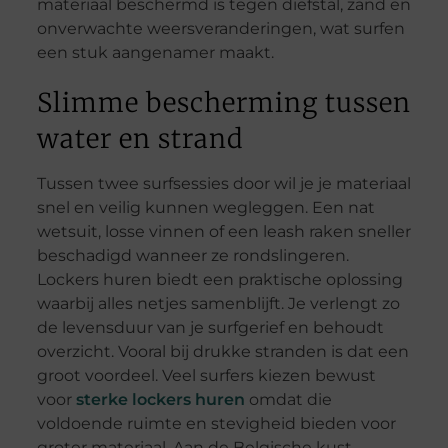
materiaal beschermd is tegen diefstal, zand en
onverwachte weersveranderingen, wat surfen
een stuk aangenamer maakt.
Slimme bescherming tussen
water en strand
Tussen twee surfsessies door wil je je materiaal
snel en veilig kunnen wegleggen. Een nat
wetsuit, losse vinnen of een leash raken sneller
beschadigd wanneer ze rondslingeren.
Lockers huren biedt een praktische oplossing
waarbij alles netjes samenblijft. Je verlengt zo
de levensduur van je surfgerief en behoudt
overzicht. Vooral bij drukke stranden is dat een
groot voordeel. Veel surfers kiezen bewust
voor
sterke lockers huren
omdat die
voldoende ruimte en stevigheid bieden voor
groter materiaal. Aan de Belgische kust