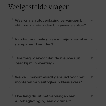
Veelgestelde vragen
Waarom is autobeglazing vervangen bij
▼
oldtimers anders dan bij gewone auto's?
Kan het originele glas van mijn klassieker
▼
gerepareerd worden?
Hoe zorg ik ervoor dat de nieuwe ruit
▼
past bij mijn voertuig?
Welke lijmsoort wordt gebruikt voor het
▼
monteren van autoglas in klassiekers?
Hoe lang duurt het vervangen van
▼
autobeglazing bij een oldtimer?