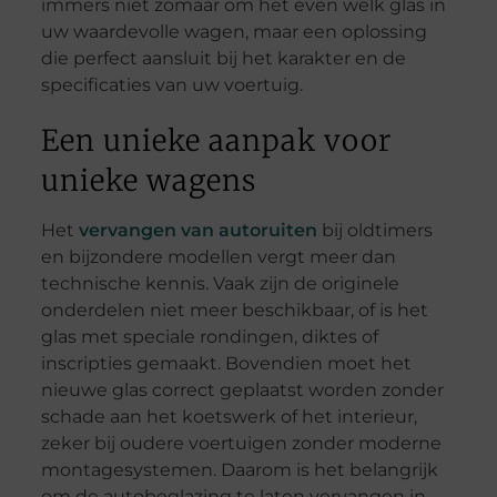
immers niet zomaar om het even welk glas in
uw waardevolle wagen, maar een oplossing
die perfect aansluit bij het karakter en de
specificaties van uw voertuig.
Een unieke aanpak voor
unieke wagens
Het
vervangen van autoruiten
bij oldtimers
en bijzondere modellen vergt meer dan
technische kennis. Vaak zijn de originele
onderdelen niet meer beschikbaar, of is het
glas met speciale rondingen, diktes of
inscripties gemaakt. Bovendien moet het
nieuwe glas correct geplaatst worden zonder
schade aan het koetswerk of het interieur,
zeker bij oudere voertuigen zonder moderne
montagesystemen. Daarom is het belangrijk
om de autobeglazing te laten vervangen in