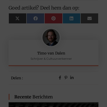
Goed artikel? Deel hem dan op:
X
Facebook
Pinterest
LinkedIn
Email
(Twitter)
Timo van Dalen
Schrijver & Cultuurverkenner
Delen :
Recente
Berichten