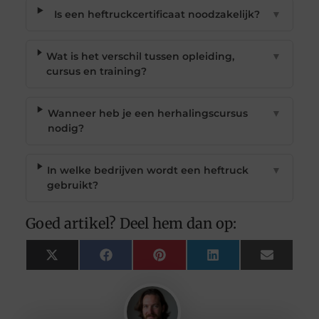
Is een heftruckcertificaat noodzakelijk?
▼
Wat is het verschil tussen opleiding,
▼
cursus en training?
Wanneer heb je een herhalingscursus
▼
nodig?
In welke bedrijven wordt een heftruck
▼
gebruikt?
Goed artikel? Deel hem dan op:
X
Facebook
Pinterest
LinkedIn
Email
(Twitter)