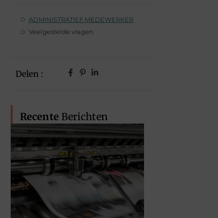
ADMINISTRATIEF MEDEWERKER
Veelgestelde vragen
Delen :
Recente
Berichten