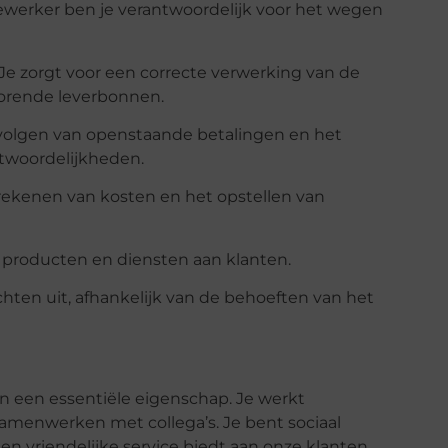
ewerker ben je verantwoordelijk voor het wegen
Je zorgt voor een correcte verwerking van de
orende leverbonnen.
pvolgen van openstaande betalingen en het
twoordelijkheden.
rekenen van kosten en het opstellen van
de producten en diensten aan klanten.
hten uit, afhankelijk van de behoeften van het
n een essentiële eigenschap. Je werkt
samenwerken met collega’s. Je bent sociaal
 en vriendelijke service biedt aan onze klanten.