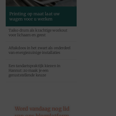
Printing op maat laat uw
wagen voor u werken
Taiko drum als krachtige workout
voor lichaam en geest
Aftakdoos in het zwart als onderdeel
van energiezuinige installaties
Een tandartspraktijk kiezen in
Hannut: zo maak je een
geruststellende keuze
Word vandaag nog lid
van ons blogplatform