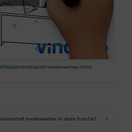
0/06/administratief-medewerker.html
inistratief medewerker in deze functie?
▼