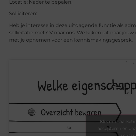
Locatie: Nader te bepalen.
Solliciteren:
Heb je interesse in deze uitdagende functie als ad
sollicitatie met CV naar ons. We kijken uit naar jouw
met je opnemen voor een kennismakingsgesprek.
Klik om marketin
accepteren en dez
schake