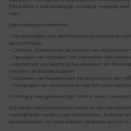
Flexibiliteit is ook belangrijk, omdat je mogelijk m
hebt.
Gevraagde competenties:
– Samenvoegen van administratieve dossiers en con
aanmaningen.
– Coderen, klasseren en archiveren van documenten
– Opvolgen van voorraad, het vaststellen van tekort
– Aannemen van telefonische oproepen en doorverbi
noteren van boodschappen.
– Uitvoeren van kopieerwerk en zorgen voor een effi
– Ontvangen van bezoekers en identificeren van hu
Ervaring in een gelijkaardige functie is een pluspunt,
Wij bieden een competitief salaris en een aangena
vaardigheden verder kunt ontwikkelen. Je komt tere
samenwerken om onze klanten de beste service te 