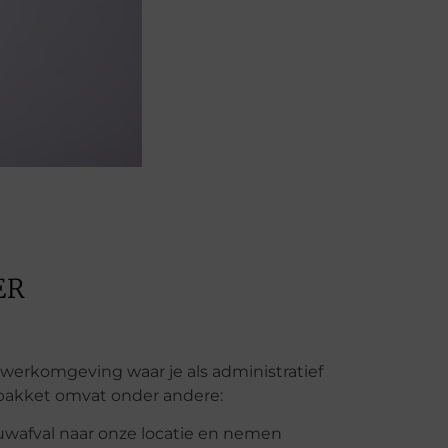
ER
werkomgeving waar je als administratief
npakket omvat onder andere:
uwafval naar onze locatie en nemen