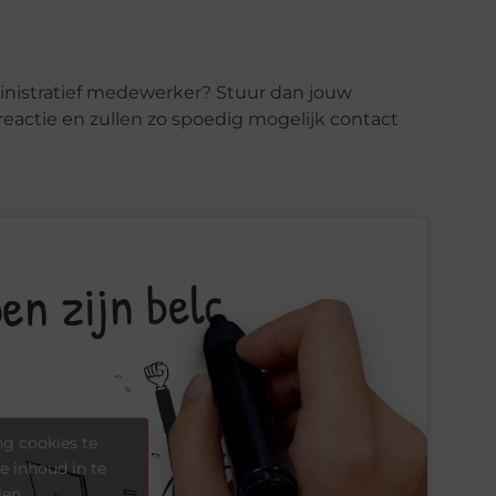
ministratief medewerker? Stuur dan jouw
 reactie en zullen zo spoedig mogelijk contact
g cookies te
e inhoud in te
len