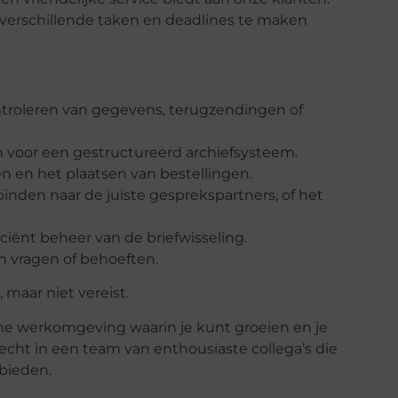
et verschillende taken en deadlines te maken
troleren van gegevens, terugzendingen of
 voor een gestructureerd archiefsysteem.
en en het plaatsen van bestellingen.
nden naar de juiste gesprekspartners, of het
ciënt beheer van de briefwisseling.
n vragen of behoeften.
 maar niet vereist.
me werkomgeving waarin je kunt groeien en je
cht in een team van enthousiaste collega’s die
bieden.