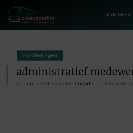
Uit de Media
Aanbiedingen
administratief medewe
Gepubliceerd door Club Corrado
Aanbieding