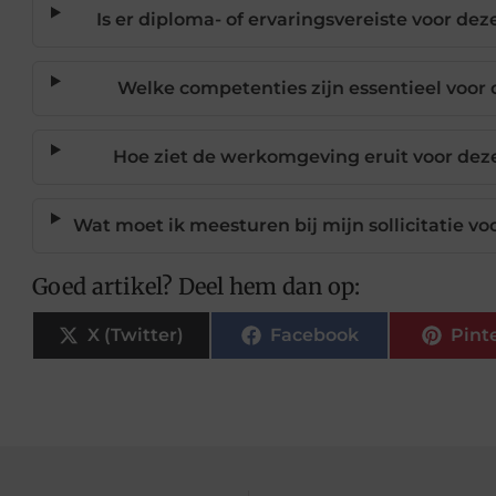
Is er diploma- of ervaringsvereiste voor d
Welke competenties zijn essentieel voor
Hoe ziet de werkomgeving eruit voor dez
Wat moet ik meesturen bij mijn sollicitatie 
Goed artikel? Deel hem dan op:
X (Twitter)
Facebook
Pint