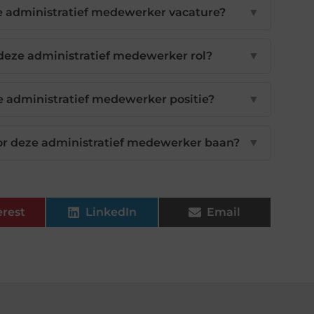
eze administratief medewerker vacature?
▼
 deze administratief medewerker rol?
▼
e administratief medewerker positie?
▼
voor deze administratief medewerker baan?
▼
erest
LinkedIn
Email