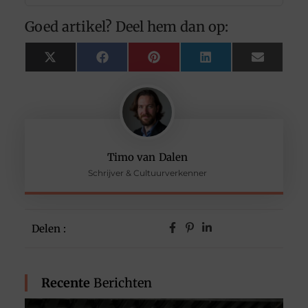
Goed artikel? Deel hem dan op:
X
Facebook
Pinterest
LinkedIn
Email
(Twitter)
Timo van Dalen
Schrijver & Cultuurverkenner
Delen :
Recente
Berichten