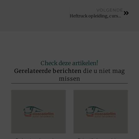
VOLGENDE
Heftruck opleiding, cursus of training tot chauffeur?
Check deze artikelen!
Gerelateerde berichten
die u niet mag
missen