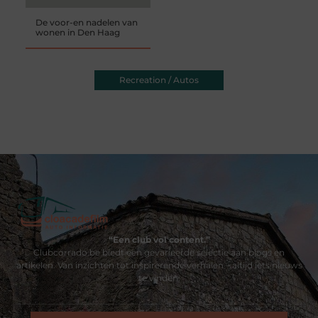
De voor-en nadelen van
wonen in Den Haag
Recreation / Autos
“Een club vol content.”
Clubcorrado.be biedt een gevarieerde selectie aan blogs en
artikelen. Van inzichten tot inspirerende verhalen – altijd iets nieuws
te vinden.