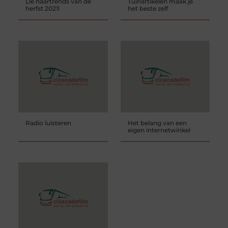
De haartrends van de
Tuinartikelen maak je
herfst 2021!
het beste zelf
Radio luisteren
Het belang van een
eigen internetwinkel