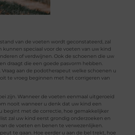
stand van de voeten wordt geconstateerd, zal
en kunnen speciaal voor de voeten van uw kind
inderen of verdwijnen. Ook de schoenen die uw
oenen draagt die een goede pasvorm hebben.
 Vraag aan de podotherapeut welke schoenen u
oit te vroeg beginnen met het corrigeren van
oei zijn. Wanneer de voeten eenmaal uitgeroeid
aarom nooit wanneer u denk dat uw kind een
 u begint met de correctie, hoe gemakkelijker
list zal uw kind eerst grondig onderzoeken en
 van de voeten en benen te verwezenlijken.
eut te gaan. Hoe eerder u aan de bel trekt, hoe