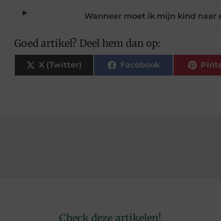
Wanneer moet ik mijn kind naar
Goed artikel? Deel hem dan op:
X (Twitter)
Facebook
Pint
Check deze artikelen!