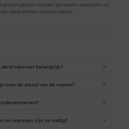
 behandelingsplan worden gemaakt, waardoor uw
onder pijnklachten kunnen lopen.
 de kindervoet belangrijk?
▼
ijn over de stand van de voeten?
▼
e kinderschoenen?
▼
en en wanneer zijn ze nodig?
▼