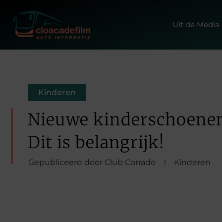
Uit de Media
Kinderen
Nieuwe kinderschoene
Dit is belangrijk!
Gepubliceerd door Club Corrado
Kinderen