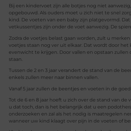
Bij een kindervoet zijn alle botjes nog niet aanwezig,
opgebouwd. Als ouders moet u zich niet te snel z
kind. De voeten van een baby zijn platgevormd. Dat
vetkussentjes zijn onder de voet aanwezig. De spie
Zodra de voetjes belast gaan worden, zult u merken 
voetjes staan nog ver uit elkaar. Dat wordt door h
evenwicht te krijgen. Door vallen en opstaan zullen
staan.
Tussen de 2 en 3 jaar verandert de stand van de bee
enkels zullen meer naar binnen vallen.
Vanaf 5 jaar zullen de beentjes en voeten in de go
Tot de 6 en 8 jaar hoeft u zich over de stand van d
u dat toch, dan is het belangrijk dat u een podothera
onderzoeken en zal als het nodig is maatregelen 
wanneer uw kind klaagt over pijn in de voeten of b