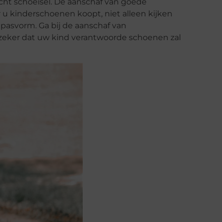
cht schoeisel. De aanschaf van goede
 u kinderschoenen koopt, niet alleen kijken
e pasvorm. Ga bij de aanschaf van
zeker dat uw kind verantwoorde schoenen zal