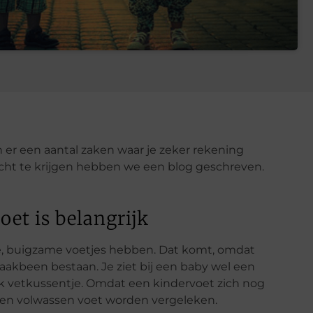
 er een aantal zaken waar je zeker rekening
t te krijgen hebben we een blog geschreven.
et is belangrijk
, buigzame voetjes hebben. Dat komt, omdat
raakbeen bestaan. Je ziet bij een baby wel een
ik vetkussentje. Omdat een kindervoet zich nog
 een volwassen voet worden vergeleken.