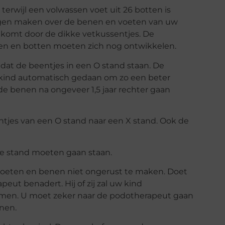
 terwijl een volwassen voet uit 26 botten is
orgen maken over de benen en voeten van uw
 komt door de dikke vetkussentjes. De
ren en botten moeten zich nog ontwikkelen.
dat de beentjes in een O stand staan. De
et kind automatisch gedaan om zo een beter
 de benen na ongeveer 1,5 jaar rechter gaan
ntjes van een O stand naar een X stand. Ook de
ede stand moeten gaan staan.
e voeten en benen niet ongerust te maken. Doet
peut benadert. Hij of zij zal uw kind
nemen. U moet zeker naar de podotherapeut gaan
enen.