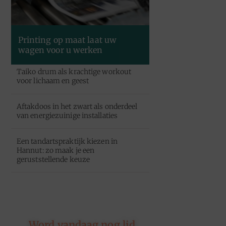
Printing op maat laat uw
wagen voor u werken
Taiko drum als krachtige workout
voor lichaam en geest
Aftakdoos in het zwart als onderdeel
van energiezuinige installaties
Een tandartspraktijk kiezen in
Hannut: zo maak je een
geruststellende keuze
Word vandaag nog lid