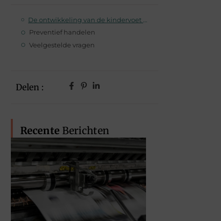
De ontwikkeling van de kindervoet is belangrijk
Preventief handelen
Veelgestelde vragen
Delen :
Recente
Berichten