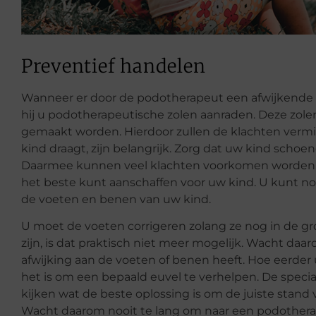
Preventief handelen
Wanneer er door de podotherapeut een afwijkende 
hij u podotherapeutische zolen aanraden. Deze zol
gemaakt worden. Hierdoor zullen de klachten verm
kind draagt, zijn belangrijk. Zorg dat uw kind sch
Daarmee kunnen veel klachten voorkomen worden.
het beste kunt aanschaffen voor uw kind. U kunt no
de voeten en benen van uw kind.
U moet de voeten corrigeren zolang ze nog in de gr
zijn, is dat praktisch niet meer mogelijk. Wacht d
afwijking aan de voeten of benen heeft. Hoe eerder
het is om een bepaald euvel te verhelpen. De specia
kijken wat de beste oplossing is om de juiste stand
Wacht daarom nooit te lang om naar een podotherap