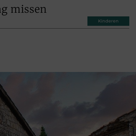
ag missen
Kinderen