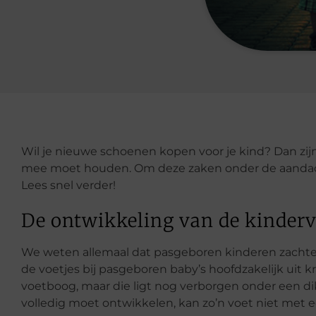
Wil je nieuwe schoenen kopen voor je kind? Dan zijn
mee moet houden. Om deze zaken onder de aandach
Lees snel verder!
De ontwikkeling van de kindervo
We weten allemaal dat pasgeboren kinderen zachte
de voetjes bij pasgeboren baby’s hoofdzakelijk uit k
voetboog, maar die ligt nog verborgen onder een d
volledig moet ontwikkelen, kan zo’n voet niet met