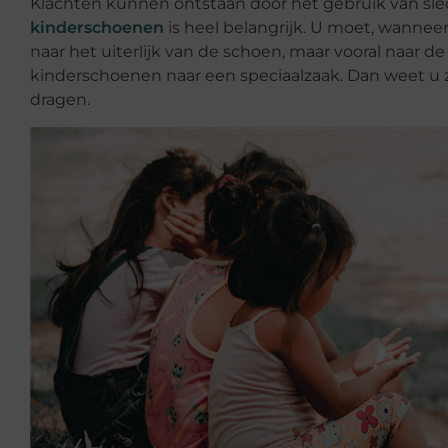
Klachten kunnen ontstaan door het gebruik van sle
kinderschoenen
is heel belangrijk. U moet, wanneer
naar het uiterlijk van de schoen, maar vooral naar d
kinderschoenen naar een speciaalzaak. Dan weet u 
dragen.