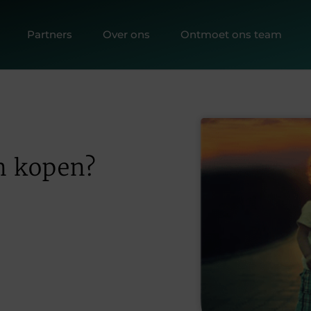
Partners
Over ons
Ontmoet ons team
n kopen?