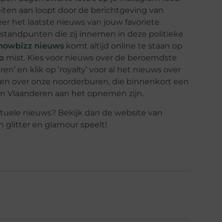
eiten aan loopt door de berichtgeving van
er het laatste nieuws van jouw favoriete
e standpunten die zij innemen in deze politieke
showbizz nieuws
komt altijd online te staan op
p
mist. Kies voor nieuws over de beroemdste
en’ en klik op ‘royalty’ voor al het nieuws over
ezen over onze noorderburen, die binnenkort een
in Vlaanderen aan het opnemen zijn.
 actuele nieuws? Bekijk dan de website van
 glitter en glamour speelt!