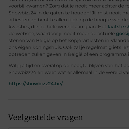
voorbij kwamen? Zorg dat je nooit meer achter de f
Showbizz24 in de gaten te houden! Jij mist nooit me
artiesten en bent te allen tijde op de hoogte van d
kwesties, die de hele wereld aan gaan. Het
laatste 
de website, waardoor jij nooit meer de actuele
gossi
sterren van België op het kopje ‘artiesten in Vlaander
ons eigen koningshuis. Ook zal je regelmatig iets l
optreden zullen geven in België of een programma 
Wil jij altijd en overal op de hoogte blijven van het
Showbizz24 en weet wat er allemaal in de wereld van
https://showbizz24.be/
Veelgestelde vragen