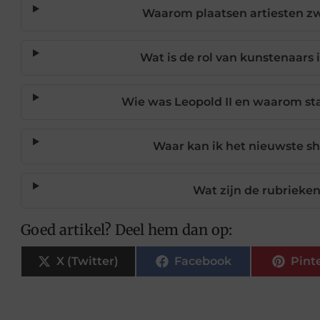
Waarom plaatsen artiesten zw
Wat is de rol van kunstenaars 
Wie was Leopold II en waarom sta
Waar kan ik het nieuwste s
Wat zijn de rubrieke
Goed artikel? Deel hem dan op:
X (Twitter)
Facebook
Pint