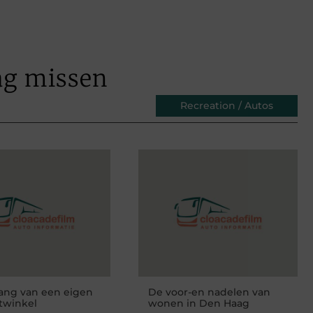
ag missen
Recreation / Autos
ang van een eigen
De voor-en nadelen van
twinkel
wonen in Den Haag