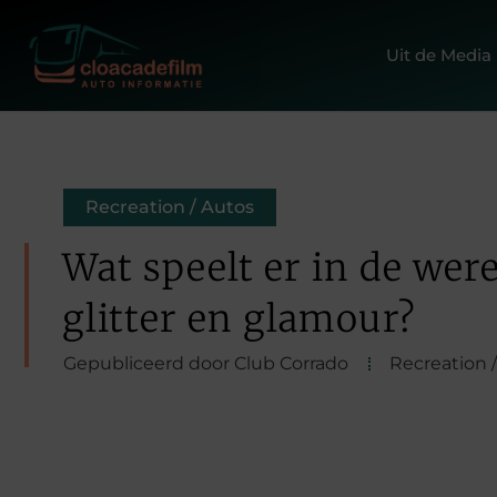
Uit de Media
Recreation / Autos
Wat speelt er in de wer
glitter en glamour?
Gepubliceerd door Club Corrado
Recreation 