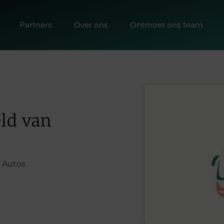
Partners
Over ons
Ontmoet ons team
eld van
/ Autos