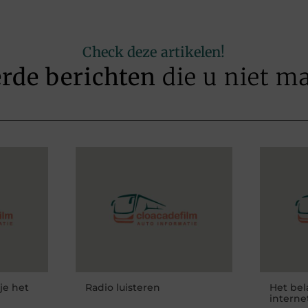
Check deze artikelen!
erde berichten
die u niet m
je het
Radio luisteren
Het bel
interne