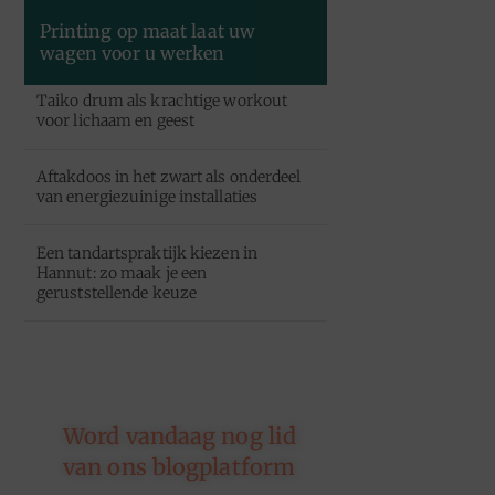
Printing op maat laat uw
wagen voor u werken
Taiko drum als krachtige workout
voor lichaam en geest
Aftakdoos in het zwart als onderdeel
van energiezuinige installaties
Een tandartspraktijk kiezen in
Hannut: zo maak je een
geruststellende keuze
Word vandaag nog lid
van ons blogplatform