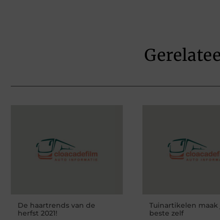
Gerelate
De haartrends van de
Tuinartikelen maak 
herfst 2021!
beste zelf