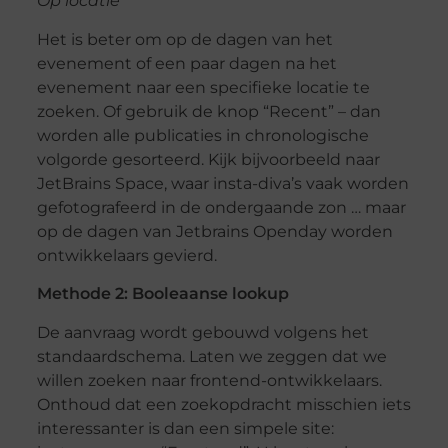
Op locatie
Het is beter om op de dagen van het
evenement of een paar dagen na het
evenement naar een specifieke locatie te
zoeken. Of gebruik de knop “Recent” – dan
worden alle publicaties in chronologische
volgorde gesorteerd. Kijk bijvoorbeeld naar
JetBrains Space, waar insta-diva’s vaak worden
gefotografeerd in de ondergaande zon … maar
op de dagen van Jetbrains Openday worden
ontwikkelaars gevierd.
Methode 2: Booleaanse lookup
De aanvraag wordt gebouwd volgens het
standaardschema. Laten we zeggen dat we
willen zoeken naar frontend-ontwikkelaars.
Onthoud dat een zoekopdracht misschien iets
interessanter is dan een simpele site: