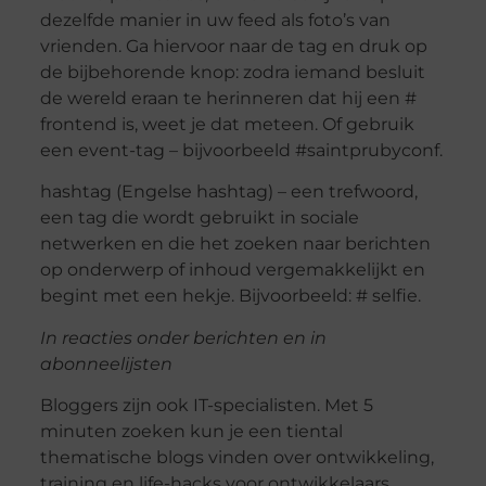
dezelfde manier in uw feed als foto’s van
vrienden. Ga hiervoor naar de tag en druk op
de bijbehorende knop: zodra iemand besluit
de wereld eraan te herinneren dat hij een #
frontend is, weet je dat meteen. Of gebruik
een event-tag – bijvoorbeeld #saintprubyconf.
hashtag (Engelse hashtag) – een trefwoord,
een tag die wordt gebruikt in sociale
netwerken en die het zoeken naar berichten
op onderwerp of inhoud vergemakkelijkt en
begint met een hekje. Bijvoorbeeld: # selfie.
In reacties onder berichten en in
abonneelijsten
Bloggers zijn ook IT-specialisten. Met 5
minuten zoeken kun je een tiental
thematische blogs vinden over ontwikkeling,
training en life-hacks voor ontwikkelaars.