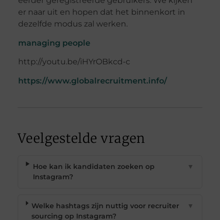
eerder geregistreerde gebruikers. We kijken
er naar uit en hopen dat het binnenkort in
dezelfde modus zal werken.
managing people
http://youtu.be/iHYrOBkcd-c
https://www.globalrecruitment.info/
Veelgestelde vragen
Hoe kan ik kandidaten zoeken op
▼
Instagram?
Welke hashtags zijn nuttig voor recruiter
▼
sourcing op Instagram?