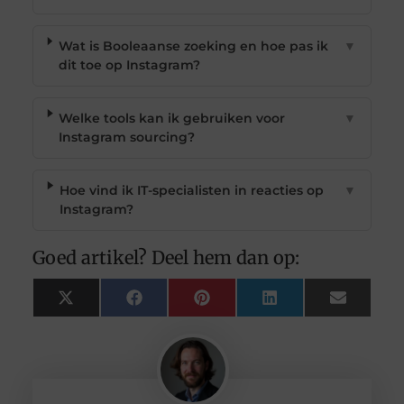
Wat is Booleaanse zoeking en hoe pas ik
▼
dit toe op Instagram?
Welke tools kan ik gebruiken voor
▼
Instagram sourcing?
Hoe vind ik IT-specialisten in reacties op
▼
Instagram?
Goed artikel? Deel hem dan op:
X
Facebook
Pinterest
LinkedIn
Email
(Twitter)