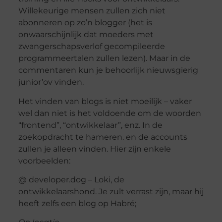
Willekeurige mensen zullen zich niet
abonneren op zo’n blogger (het is
onwaarschijnlijk dat moeders met
zwangerschapsverlof gecompileerde
programmeertalen zullen lezen). Maar in de
commentaren kun je behoorlijk nieuwsgierig
junior’ov vinden.
Het vinden van blogs is niet moeilijk – vaker
wel dan niet is het voldoende om de woorden
“frontend”, “ontwikkelaar”, enz. In de
zoekopdracht te hameren. en de accounts
zullen je alleen vinden. Hier zijn enkele
voorbeelden:
@ developer.dog – Loki, de
ontwikkelaarshond. Je zult verrast zijn, maar hij
heeft zelfs een blog op Habré;