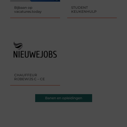
Bijbaan op
STUDENT
vacatures.today
KEUKENHULP
CHAUFFEUR
RIJBEWIJS C – CE
Banen en opleidingen