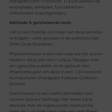
instagram.com “Frontend”. U kunt zoeken op
woonplaats, werkplek, functietitel en
trefwoorden (vaardigheden).
Methode 3: gerelateerde tools
Het is niet moeilijk om meer van deze services
te krijgen – zoek gewoon in de selecties naar
SMM. Onze favorieten:
Phantombuster is een tool waar we het al over
hadden. Als je een site / cursus / blogger met
een geschikt publiek vindt, gebruik dan
Phantombuster om deze in een .CSV-bestand
te importeren (Instagram Follower Collector-
functie);
Gramchecker is een zoekhulpmiddel voor
namen, bios en hashtags. Het werkt bijna
identiek met de ingebouwde zoekfunctie:
maar als u op zoek bent naar een specifieke