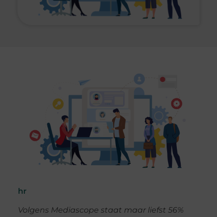
hr
Volgens Mediascope staat maar liefst 56%