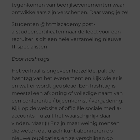
tegenkomen van bedrijfsevenementen waar
ontwikkelaars zijn verschenen. Daar vang je ze!
Studenten @htmlacademy post-
afstudeercertificaten naar de feed: voor een
recruiter is dit een hele verzameling nieuwe
IT-specialisten
Door hashtags
Het verhaal is ongeveer hetzelfde: pak de
hashtag van het evenement en kijk wie er is
en wat er wordt geüpload. Een hashtag is
meestal een afkorting of volledige naam van
een conferentie / bijeenkomst / vergadering.
Kijk op de website of officiële sociale media-
accounts – u zult het waarschijnlijk daar
vinden. Maar (!) Er zijn maar weinig mensen
die weten dat u zich kunt abonneren op
nieuwe publicaties, en ze verschijnen op