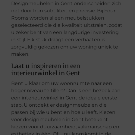
Designmeubelen in Gent onderscheiden zich
net door hun subtiliteit en precisie. Bij Four
Rooms worden alleen meubelstukken
geselecteerd die die kwaliteit uitstralen, zodat
u zeker bent van een langdurige investering
in stijl. Elk stuk draagt een verhaal en is
zorgvuldig gekozen om uw woning uniek te
maken.
Laat u inspireren in een
interieurwinkel in Gent
Bent u klaar om uw woonruimte naar een
hoger niveau te tillen? Dan is een bezoek aan
een interieurwinkel in Gent de ideale eerste
stap. U ontdekt er designmeubelen die
passen bij wie u bent en hoe u leeft. Kiezen
voor designmeubelen in Gent betekent
kiezen voor duurzaamheid, vakmanschap en
esthetiek in één. Of u nu langskomt in de