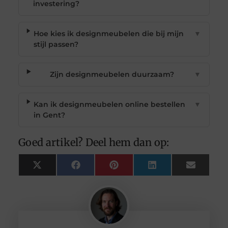
investering?
Hoe kies ik designmeubelen die bij mijn
▼
stijl passen?
Zijn designmeubelen duurzaam?
▼
Kan ik designmeubelen online bestellen
▼
in Gent?
Goed artikel? Deel hem dan op:
X
Facebook
Pinterest
LinkedIn
Email
(Twitter)