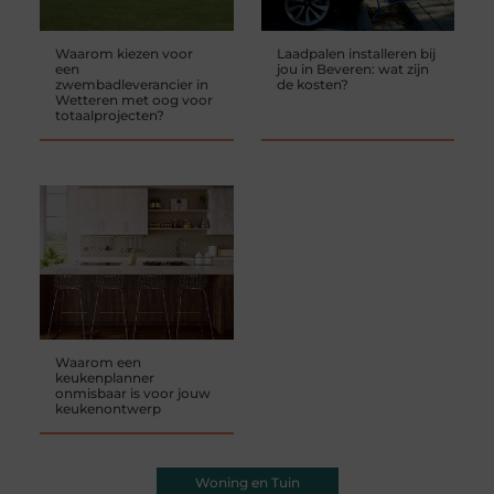
Waarom kiezen voor
Laadpalen installeren bij
een
jou in Beveren: wat zijn
zwembadleverancier in
de kosten?
Wetteren met oog voor
totaalprojecten?
Waarom een
keukenplanner
onmisbaar is voor jouw
keukenontwerp
Woning en Tuin