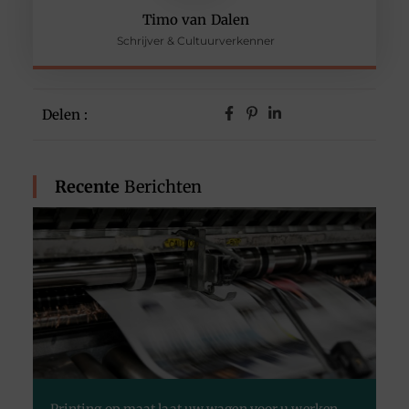
Timo van Dalen
Schrijver & Cultuurverkenner
Delen :
Recente
Berichten
Printing op maat laat uw wagen voor u werken