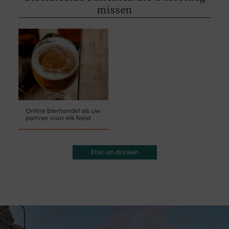
missen
Online bierhandel als uw
partner voor elk feest
Eten en drinken