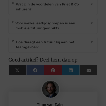
Wat zijn de voordelen van Friet & Co
▼
inhuren?
Voor welke leeftijdsgroepen is een
▼
mobiele frituur geschikt?
Hoe draagt een frituur bij aan het
▼
teamgevoel?
Goed artikel? Deel hem dan op:
X
Facebook
Pinterest
LinkedIn
Email
(Twitter)
Timo van Dalen