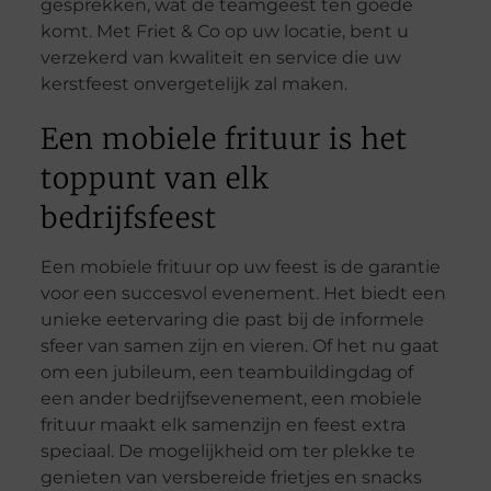
gesprekken, wat de teamgeest ten goede
komt. Met Friet & Co op uw locatie, bent u
verzekerd van kwaliteit en service die uw
kerstfeest onvergetelijk zal maken.
Een mobiele frituur is het
toppunt van elk
bedrijfsfeest
Een mobiele frituur op uw feest is de garantie
voor een succesvol evenement. Het biedt een
unieke eetervaring die past bij de informele
sfeer van samen zijn en vieren. Of het nu gaat
om een jubileum, een teambuildingdag of
een ander bedrijfsevenement, een mobiele
frituur maakt elk samenzijn en feest extra
speciaal. De mogelijkheid om ter plekke te
genieten van versbereide frietjes en snacks