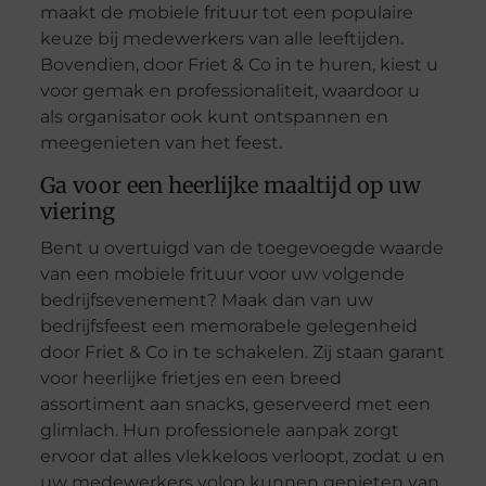
maakt de mobiele frituur tot een populaire
keuze bij medewerkers van alle leeftijden.
Bovendien, door Friet & Co in te huren, kiest u
voor gemak en professionaliteit, waardoor u
als organisator ook kunt ontspannen en
meegenieten van het feest.
Ga voor een heerlijke maaltijd op uw
viering
Bent u overtuigd van de toegevoegde waarde
van een mobiele frituur voor uw volgende
bedrijfsevenement? Maak dan van uw
bedrijfsfeest een memorabele gelegenheid
door Friet & Co in te schakelen. Zij staan garant
voor heerlijke frietjes en een breed
assortiment aan snacks, geserveerd met een
glimlach. Hun professionele aanpak zorgt
ervoor dat alles vlekkeloos verloopt, zodat u en
uw medewerkers volop kunnen genieten van