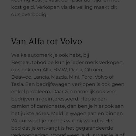
kost geld. Verkopen via de veiling maakt dit
dus overbodig.
Van Alfa tot Volvo
Welke automerk je ook hebt, bij
Besteautobod.be kun je ieder merk verkopen,
dus ook een Alfa, BMW, Dacia, Citroen,
Deawoo, Lancia, Mazda, Mini, Ford, Volvo of
Tesla. Een bedrijfswagen verkopen is ook geen
enkel probleem. Daar zijn namelijk ook veel
bedrijven in geïnteresseerd. Heb je een
camion of camionette, dan ben je hier ook aan
het juiste adres. Meld je wagen aan en binnen
24 uur weet je precies wat hij waard is. Het
bod dat je ontvangt is het gegarandeerde
verkoopbedrag. Vooraf weet je dus waar je ja of