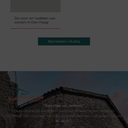
De voor-en nadelen van
wonen in Den Haag
Recreation / Autos
“Een club vol content.”
Clubcorrado.be biedt een gevarieerde selectie aan blogs en
artikelen. Van inzichten tot inspirerende verhalen – altijd iets nieuws
te vinden.