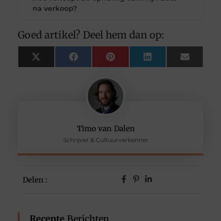
na verkoop?
Goed artikel? Deel hem dan op:
X
Facebook
Pinterest
LinkedIn
Email
(Twitter)
Timo van Dalen
Schrijver & Cultuurverkenner
Delen :
Recente
Berichten