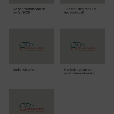
De haartrends van de
Tuinartikelen maak je
herfst 2021!
het beste zelf
Radio luisteren
Het belang van een
eigen internetwinkel