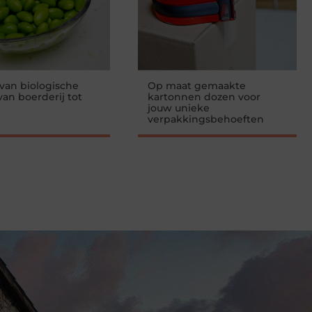
 van biologische
Op maat gemaakte
an boerderij tot
kartonnen dozen voor
jouw unieke
verpakkingsbehoeften