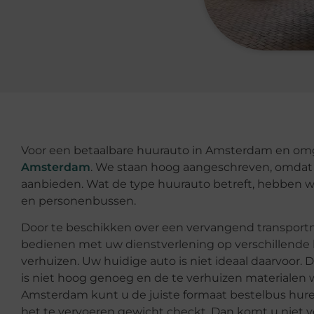
Voor een betaalbare huurauto in Amsterdam en omg
Amsterdam
. We staan hoog aangeschreven, omdat 
aanbieden. Wat de type huurauto betreft, hebben w
en personenbussen.
Door te beschikken over een vervangend transportm
bedienen met uw dienstverlening op verschillende lo
verhuizen. Uw huidige auto is niet ideaal daarvoor. 
is niet hoog genoeg en de te verhuizen materialen 
Amsterdam kunt u de juiste formaat bestelbus hur
het te vervoeren gewicht checkt. Dan komt u niet 