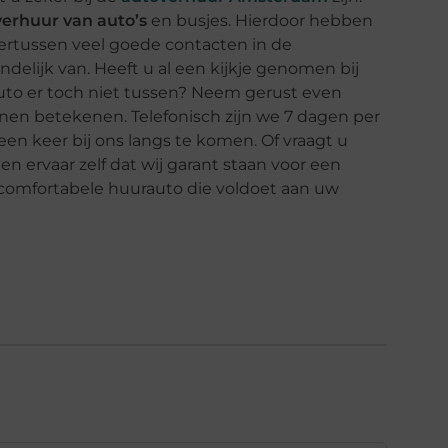
verhuur van auto’s
en busjes. Hierdoor hebben
rtussen veel goede contacten in de
indelijk van. Heeft u al een kijkje genomen bij
auto er toch niet tussen? Neem gerust even
nen betekenen. Telefonisch zijn we 7 dagen per
n keer bij ons langs te komen. Of vraagt u
 en ervaar zelf dat wij garant staan voor een
 comfortabele huurauto die voldoet aan uw