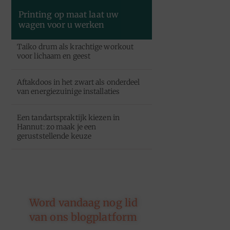
Printing op maat laat uw
wagen voor u werken
Taiko drum als krachtige workout
voor lichaam en geest
Aftakdoos in het zwart als onderdeel
van energiezuinige installaties
Een tandartspraktijk kiezen in
Hannut: zo maak je een
geruststellende keuze
Word vandaag nog lid
van ons blogplatform