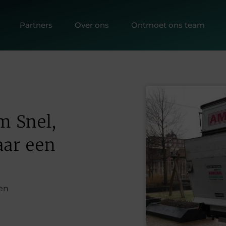
Partners
Over ons
Ontmoet ons team
 Snel,
ar een
en