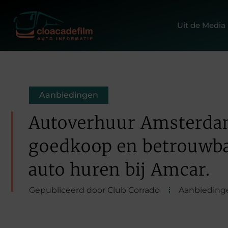
Uit de Media
Aanbiedingen
Autoverhuur Amsterdam
goedkoop en betrouwba
auto huren bij Amcar.
Gepubliceerd door Club Corrado
Aanbieding