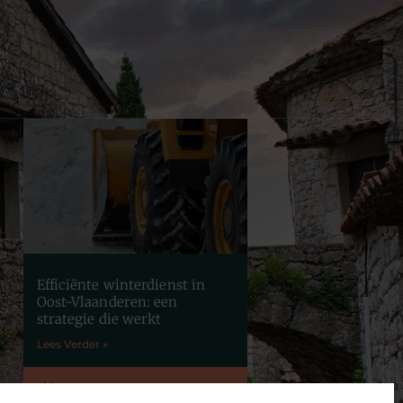
Efficiënte winterdienst in
Oost-Vlaanderen: een
strategie die werkt
Lees Verder »
Neem contact met ons op