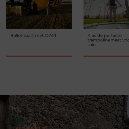
Ballonvaart met C-AIR
Kies de perfecte
trampolinemaat voo
tuin