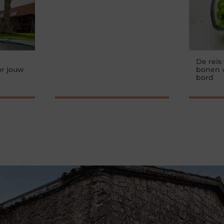
De reis
r jouw
bonen v
bord