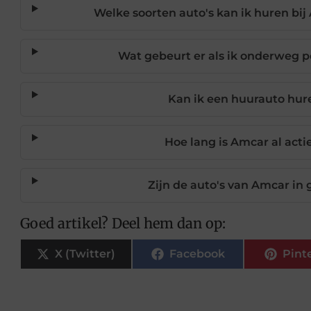
Welke soorten auto's kan ik huren b
Wat gebeurt er als ik onderweg p
Kan ik een huurauto hure
Hoe lang is Amcar al acti
Zijn de auto's van Amcar in
Goed artikel? Deel hem dan op:
X (Twitter)
Facebook
Pint