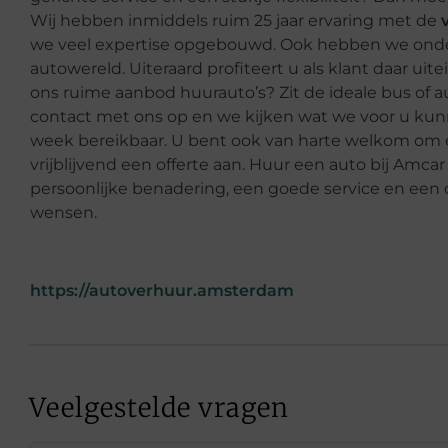
Wij hebben inmiddels ruim 25 jaar ervaring met de
we veel expertise opgebouwd. Ook hebben we onde
autowereld. Uiteraard profiteert u als klant daar uite
ons ruime aanbod huurauto’s? Zit de ideale bus of 
contact met ons op en we kijken wat we voor u kun
week bereikbaar. U bent ook van harte welkom om ee
vrijblijvend een offerte aan. Huur een auto bij Amcar
persoonlijke benadering, een goede service en een
wensen.
https://autoverhuur.amsterdam
Veelgestelde vragen