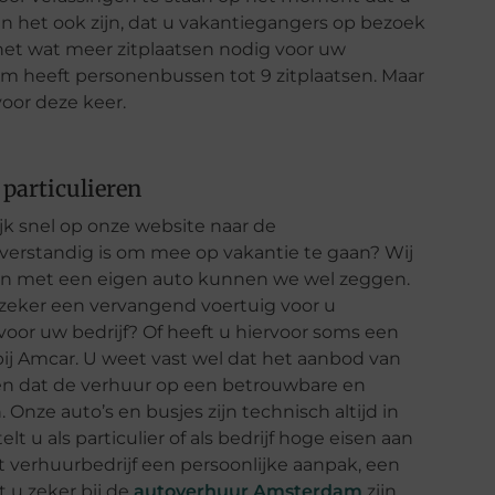
an het ook zijn, dat u vakantiegangers op bezoek
 net wat meer zitplaatsen nodig voor uw
m heeft personenbussen tot 9 zitplaatsen. Maar
voor deze keer.
particulieren
k snel op onze website naar de
 verstandig is om mee op vakantie te gaan? Wij
 dan met een eigen auto kunnen we wel zeggen.
zeker een vervangend voertuig voor u
 voor uw bedrijf? Of heeft u hiervoor soms een
ij Amcar. U weet vast wel dat het aanbod van
ten dat de verhuur op een betrouwbare en
. Onze auto’s en busjes zijn technisch altijd in
 u als particulier of als bedrijf hoge eisen aan
 verhuurbedrijf een persoonlijke aanpak, een
t u zeker bij de
autoverhuur Amsterdam
zijn.