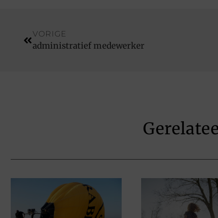
VORIGE
administratief medewerker
Gerelate