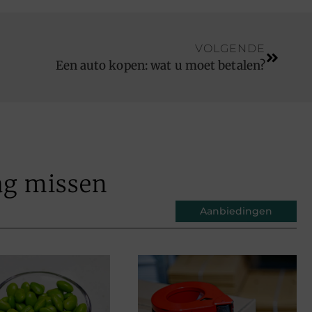
VOLGENDE
Een auto kopen: wat u moet betalen?
ag missen
Aanbiedingen