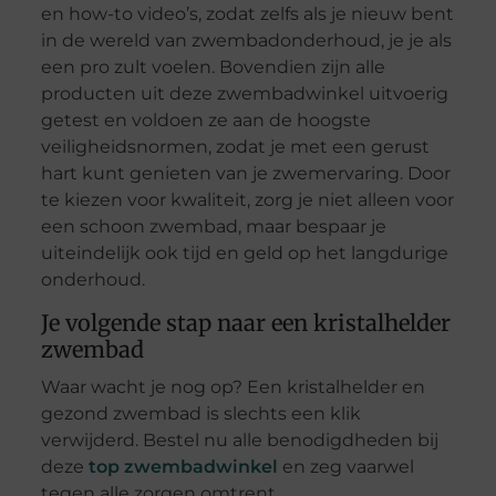
en how-to video’s, zodat zelfs als je nieuw bent
in de wereld van zwembadonderhoud, je je als
een pro zult voelen. Bovendien zijn alle
producten uit deze zwembadwinkel uitvoerig
getest en voldoen ze aan de hoogste
veiligheidsnormen, zodat je met een gerust
hart kunt genieten van je zwemervaring. Door
te kiezen voor kwaliteit, zorg je niet alleen voor
een schoon zwembad, maar bespaar je
uiteindelijk ook tijd en geld op het langdurige
onderhoud.
Je volgende stap naar een kristalhelder
zwembad
Waar wacht je nog op? Een kristalhelder en
gezond zwembad is slechts een klik
verwijderd. Bestel nu alle benodigdheden bij
deze
top zwembadwinkel
en zeg vaarwel
tegen alle zorgen omtrent