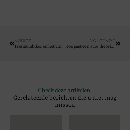
VORIGE
VOLGENDE
Premiumbikes en het vinden van een elektrische fiets.
Hoe gaat een auto theorie examen?
Check deze artikelen!
Gerelateerde berichten
die u niet mag
missen