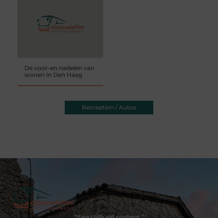
De voor-en nadelen van
wonen in Den Haag
Recreation / Autos
“Een club vol content.”