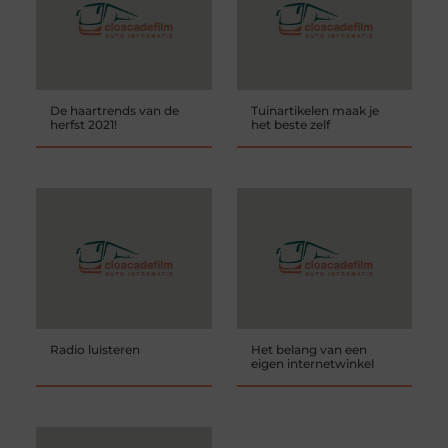
De haartrends van de
Tuinartikelen maak je
herfst 2021!
het beste zelf
Radio luisteren
Het belang van een
eigen internetwinkel