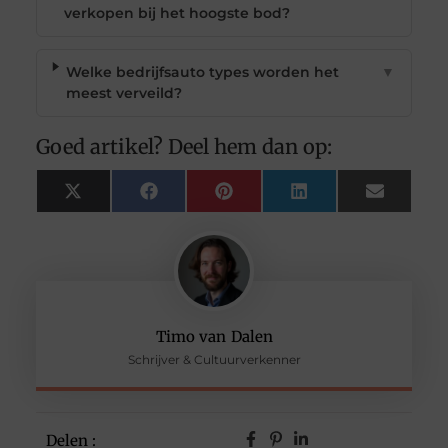
verkopen bij het hoogste bod?
Welke bedrijfsauto types worden het
▼
meest verveild?
Goed artikel? Deel hem dan op:
X
Facebook
Pinterest
LinkedIn
Email
(Twitter)
Timo van Dalen
Schrijver & Cultuurverkenner
Delen :