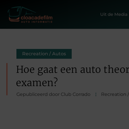
Uit de Media
Recreation / Autos
Hoe gaat een auto theor
examen?
Gepubliceerd door Club Corrado
Recreation 