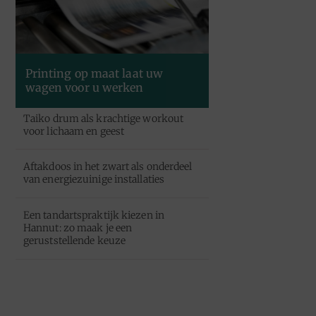
Printing op maat laat uw
wagen voor u werken
Taiko drum als krachtige workout
voor lichaam en geest
Aftakdoos in het zwart als onderdeel
van energiezuinige installaties
Een tandartspraktijk kiezen in
Hannut: zo maak je een
geruststellende keuze