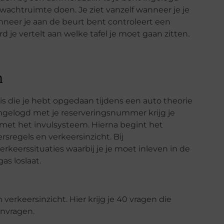
de wachtruimte doen. Je ziet vanzelf wanneer je je
neer je aan de beurt bent controleert een
 je vertelt aan welke tafel je moet gaan zitten.
n
s die je hebt opgedaan tijdens een auto theorie
ngelogd met je reserveringsnummer krijg je
 met het invulsysteem. Hierna begint het
sregels en verkeersinzicht. Bij
rkeerssituaties waarbij je je moet inleven in de
as loslaat.
erkeersinzicht. Hier krijg je 40 vragen die
envragen.