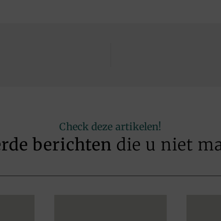
Check deze artikelen!
erde berichten
die u niet m