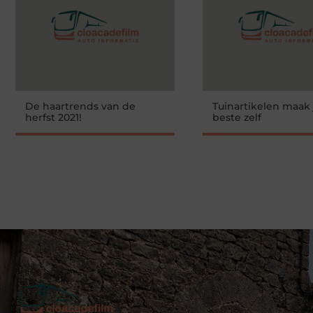
De haartrends van de
Tuinartikelen maak 
herfst 2021!
beste zelf