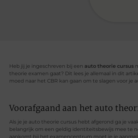
Heb jij je ingeschreven bij een
auto theorie cursus
m
theorie examen gaat? Dit lees je allemaal in dit artik
moed naar het CBR kan gaan om te slagen voor je a
Voorafgaand aan het auto theo
Als je je auto theorie cursus hebt afgerond ga je va
belangrijk om een geldig identiteitsbewijs mee te
aankomt bij het examencentrum moet je je aanmelde