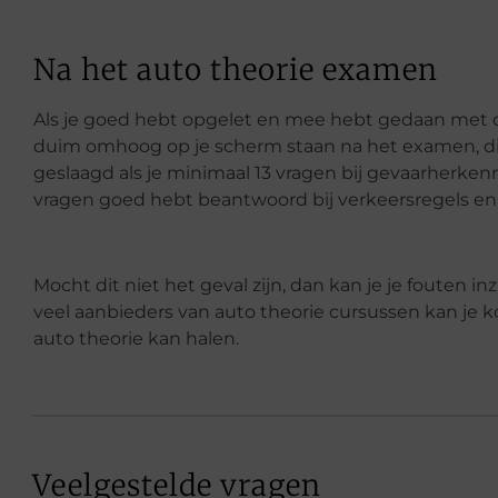
Na het auto theorie examen
Als je goed hebt opgelet en mee hebt gedaan met de
duim omhoog op je scherm staan na het examen, dit
geslaagd als je minimaal 13 vragen bij gevaarherk
vragen goed hebt beantwoord bij verkeersregels en 
Mocht dit niet het geval zijn, dan kan je je fouten in
veel aanbieders van auto theorie cursussen kan je k
auto theorie kan halen.
Veelgestelde vragen