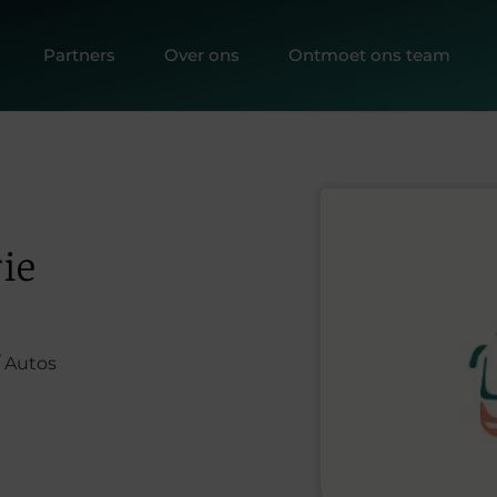
Partners
Over ons
Ontmoet ons team
ie
/ Autos