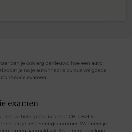
aar ben je ook erg benieuwd hoe een auto
el zodat je na je auto theorie cursus vol goede
uto theorie examen.
rie examen
ak met de hele groep naar het CBR. Het is
 nemen en je reserveringsnummer. Wanneer je
n bij een aanmeldzuil. Als je bent ingelogd