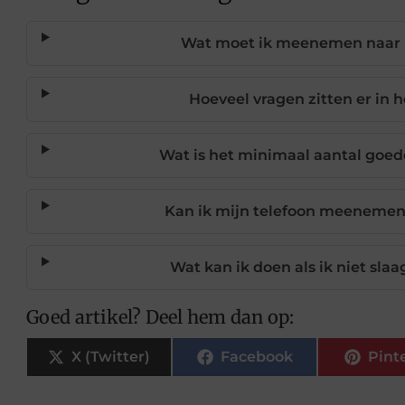
Wat moet ik meenemen naar 
Hoeveel vragen zitten er in 
Wat is het minimaal aantal goe
Kan ik mijn telefoon meeneme
Wat kan ik doen als ik niet sla
Goed artikel? Deel hem dan op:
X (Twitter)
Facebook
Pint