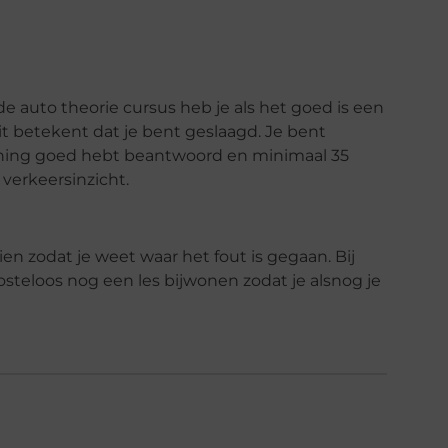
 auto theorie cursus heb je als het goed is een
 betekent dat je bent geslaagd. Je bent
enning goed hebt beantwoord en minimaal 35
verkeersinzicht.
zien zodat je weet waar het fout is gegaan. Bij
osteloos nog een les bijwonen zodat je alsnog je