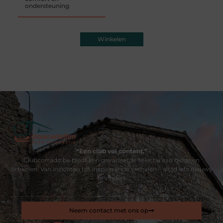
ondersteuning
Winkelen
“Een club vol content.”
Clubcorrado.be biedt een gevarieerde selectie aan blogs en
artikelen. Van inzichten tot inspirerende verhalen – altijd iets nieuws
te vinden.
Neem contact met ons op