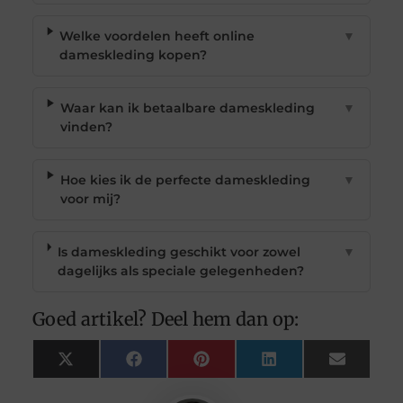
Welke voordelen heeft online
▼
dameskleding kopen?
Waar kan ik betaalbare dameskleding
▼
vinden?
Hoe kies ik de perfecte dameskleding
▼
voor mij?
Is dameskleding geschikt voor zowel
▼
dagelijks als speciale gelegenheden?
Goed artikel? Deel hem dan op:
X
Facebook
Pinterest
LinkedIn
Email
(Twitter)