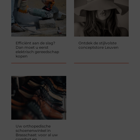
Efficiënt aan de slag?
Ontdek de stijlvolste
Dan moet u eerst
conceptstore Leuven
elektrisch gereedschap
kopen
Uw orthopedische
schoenenwinkel in
Brasschaat: voor al uw
comfort en