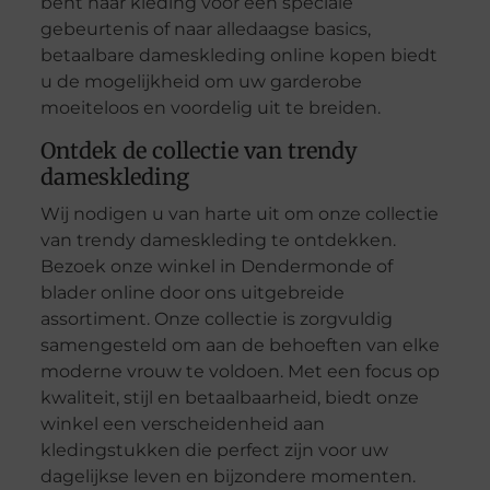
bent naar kleding voor een speciale
gebeurtenis of naar alledaagse basics,
betaalbare dameskleding online kopen biedt
u de mogelijkheid om uw garderobe
moeiteloos en voordelig uit te breiden.
Ontdek de collectie van trendy
dameskleding
Wij nodigen u van harte uit om onze collectie
van trendy dameskleding te ontdekken.
Bezoek onze winkel in Dendermonde of
blader online door ons uitgebreide
assortiment. Onze collectie is zorgvuldig
samengesteld om aan de behoeften van elke
moderne vrouw te voldoen. Met een focus op
kwaliteit, stijl en betaalbaarheid, biedt onze
winkel een verscheidenheid aan
kledingstukken die perfect zijn voor uw
dagelijkse leven en bijzondere momenten.