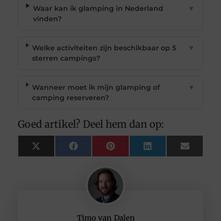
Waar kan ik glamping in Nederland
▼
vinden?
Welke activiteiten zijn beschikbaar op 5
▼
sterren campings?
Wanneer moet ik mijn glamping of
▼
camping reserveren?
Goed artikel? Deel hem dan op:
X
Facebook
Pinterest
LinkedIn
Email
(Twitter)
Timo van Dalen