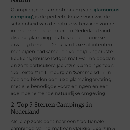
Glamping, een samentrekking van ‘
glamorous
camping
‘, is de perfecte keuze voor wie de
schoonheid van de natuur wil ervaren zonder
in te boeten op comfort. In Nederland vind je
diverse glampinglocaties die een unieke
ervaring bieden. Denk aan luxe safaritenten
met eigen badkamer en volledig uitgeruste
keukens, knusse lodges met warme bedden
en zelfs particuliere jacuzzi’s. Campings zoals
‘De Leistert’ in Limburg en ‘Sommelsdijk’ in
Zeeland bieden een luxe glampingervaring
met alle benodigde voorzieningen en een
adembenemende natuurlijke omgeving.
2. Top 5 Sterren Campings in
Nederland
Als je op zoek bent naar een traditionele
campingervaring met een vleugje luxe, zijn 5