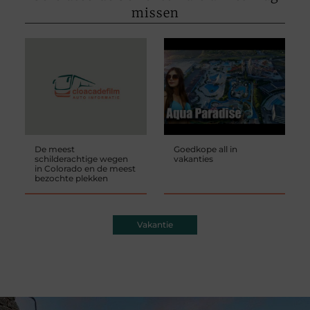
missen
De meest
Goedkope all in
schilderachtige wegen
vakanties
in Colorado en de meest
bezochte plekken
Vakantie