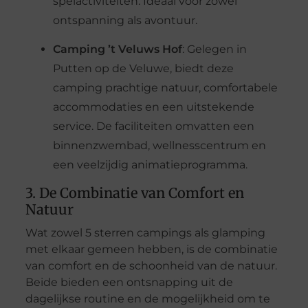
spelactiviteiten. Ideaal voor zowel
ontspanning als avontuur.
Camping ’t Veluws Hof
: Gelegen in
Putten op de Veluwe, biedt deze
camping prachtige natuur, comfortabele
accommodaties en een uitstekende
service. De faciliteiten omvatten een
binnenzwembad, wellnesscentrum en
een veelzijdig animatieprogramma.
3. De Combinatie van Comfort en
Natuur
Wat zowel 5 sterren campings als glamping
met elkaar gemeen hebben, is de combinatie
van comfort en de schoonheid van de natuur.
Beide bieden een ontsnapping uit de
dagelijkse routine en de mogelijkheid om te