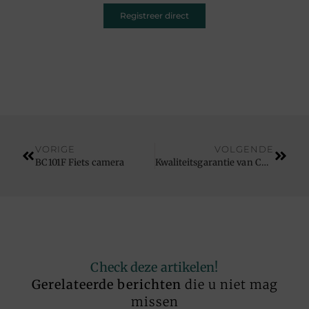
Registreer direct
VORIGE
VOLGENDE
BC101F Fiets camera
Kwaliteitsgarantie van CBD-olie van hoge kwaliteit
Check deze artikelen!
Gerelateerde berichten
die u niet mag
missen