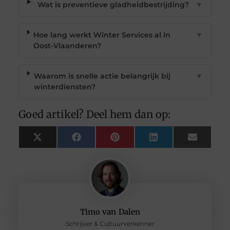
Wat is preventieve gladheidbestrijding?
▼
Hoe lang werkt Winter Services al in
▼
Oost-Vlaanderen?
Waarom is snelle actie belangrijk bij
▼
winterdiensten?
Goed artikel? Deel hem dan op:
X
Facebook
Pinterest
LinkedIn
Email
(Twitter)
Timo van Dalen
Schrijver & Cultuurverkenner