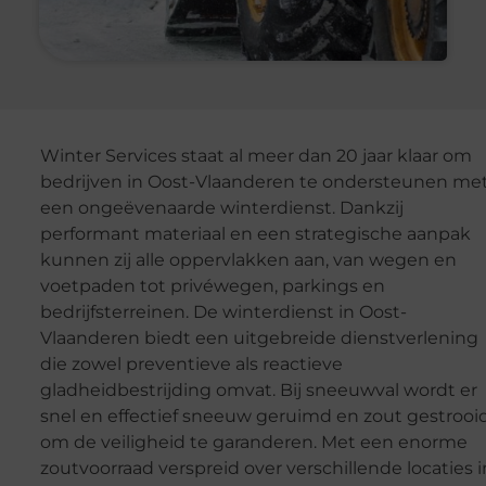
Winter Services staat al meer dan 20 jaar klaar om
bedrijven in Oost-Vlaanderen te ondersteunen me
een ongeëvenaarde winterdienst. Dankzij
performant materiaal en een strategische aanpak
kunnen zij alle oppervlakken aan, van wegen en
voetpaden tot privéwegen, parkings en
bedrijfsterreinen. De winterdienst in Oost-
Vlaanderen biedt een uitgebreide dienstverlening
die zowel preventieve als reactieve
gladheidbestrijding omvat. Bij sneeuwval wordt er
snel en effectief sneeuw geruimd en zout gestrooi
om de veiligheid te garanderen. Met een enorme
zoutvoorraad verspreid over verschillende locaties i