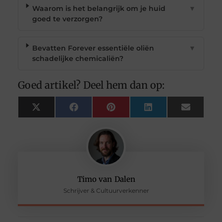
Waarom is het belangrijk om je huid
▼
goed te verzorgen?
Bevatten Forever essentiële oliën
▼
schadelijke chemicaliën?
Goed artikel? Deel hem dan op:
X
Facebook
Pinterest
LinkedIn
Email
(Twitter)
Timo van Dalen
Schrijver & Cultuurverkenner