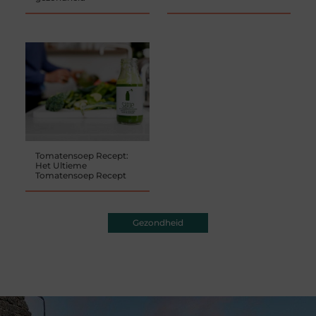
Tomatensoep Recept:
Het Ultieme
Tomatensoep Recept
Gezondheid