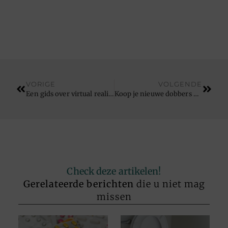
VORIGE
VOLGENDE
Een gids over virtual reality-games in Antwerpen
Koop je nieuwe dobbers bij deze hengelwinkel
Check deze artikelen!
Gerelateerde berichten
die u niet mag
missen