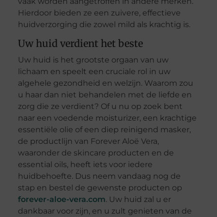
vaak worden aangetroffen in andere merken.
Hierdoor bieden ze een zuivere, effectieve
huidverzorging die zowel mild als krachtig is.
Uw huid verdient het beste
Uw huid is het grootste orgaan van uw
lichaam en speelt een cruciale rol in uw
algehele gezondheid en welzijn. Waarom zou
u haar dan niet behandelen met de liefde en
zorg die ze verdient? Of u nu op zoek bent
naar een voedende moisturizer, een krachtige
essentiële olie of een diep reinigend masker,
de productlijn van Forever Aloë Vera,
waaronder de skincare producten en de
essential oils, heeft iets voor iedere
huidbehoefte. Dus neem vandaag nog de
stap en bestel de gewenste producten op
forever-aloe-vera.com
. Uw huid zal u er
dankbaar voor zijn, en u zult genieten van de