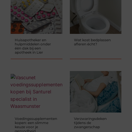
Huisapotheker en
Wat kost bedplassen
hulpmiddelen onder
afleren écht?
één dak bij een
apotheek in Lier
Voedingssupplementen
Verzwaringsdeken
kopen: een slimme
tijdens de
keuze voor je
zwangerschap
gezondheid