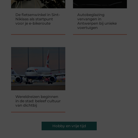
De fietsenwinkel in Sint-
Autobeglazing
Niklaas als startpunt
vervangen in
voor je e-bikeroute
Antwerpen bij unieke
voertuigen
Wereldreizen beginnen
in de stad: beleef cultuur
van dichtbij
Hobby en vrije tijd