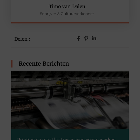
Timo van Dalen
Schrijver & Cultuurverkenner
Delen :
Recente
Berichten
Printing op maat laat uw wagen voor u werken