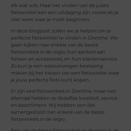
elk wat wils. Maar het vinden van de juiste
fietswinkel kan een uitdaging zijn, vooral als je
niet weet waar je moet beginnen.
In deze blogpost zullen we je helpen om je
perfecte fietswinkel te vinden in Drenthe. We
gaan kijken naar enkele van de beste
fietswinkels in de regio, hun aanbod aan
fietsen en accessoires, en hun klantenservice.
Zo kun je een weloverwogen beslissing
maken bij het kiezen van een fietswinkel waar
je jouw perfecte fiets kunt kopen.
Er zijn veel fietswinkels in Drenthe, maar niet
allemaal hebben ze dezelfde kwaliteit, service
en assortiment. Wij hebben een lijst
samengesteld met enkele van de beste
fietswinkels in de regio.
Een van de beste fietswinkels in de regio is de