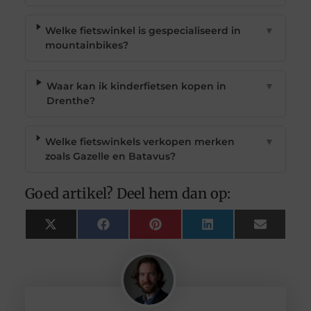
Welke fietswinkel is gespecialiseerd in
▼
mountainbikes?
Waar kan ik kinderfietsen kopen in
▼
Drenthe?
Welke fietswinkels verkopen merken
▼
zoals Gazelle en Batavus?
Goed artikel? Deel hem dan op:
X
Facebook
Pinterest
LinkedIn
Email
(Twitter)